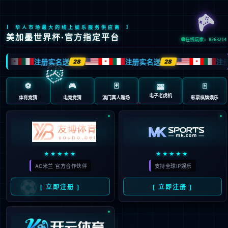
首页
协会公告
体育产业
体育要闻
全民健身
竞技体育
地方体育
政策法规
新闻中心
视频
图片
更多
协会列表