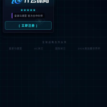
击剑
手球
摔跤
冰球
滑冰
滑雪
象棋
围棋
桥牌
毽球
藤球
健美
国际象
体育舞蹈
软式网球
钓鱼
体育记者协会
体总网
>
首页
>
地方体育
>
2026盈众汽车海峡两岸（厦门）汽摩超级联赛将于5月1日
启幕
2026-04-24
双带头领航践初心 精专业赋能惠民生——河南体院体育
育教师党支部以党建
2026-04-24
“排舞采风走进广西” 挖掘与传承中国传统体育文化
2026-
04-23
北京市青少年锦标赛“多赛同辉” 用汗水浇灌梦想 用拼搏
释青春
2026-04-23
全国中学生校园跑接力赛长沙鸣枪
2026-04-23
天津打造四季皆“燃”的青少年体育盛会
2026-04-23
南京举办红色主题亲子体育文化活动
2026-04-22
河南篮球城市联赛创新机制 十九支队伍均有机会直通省
会
2026-04-22
四川省青少年体育系列赛自行车比赛开赛
2026-04-22
办赛 兴城 惠民 “暖城”鄂尔多斯借赛打造城市名片
2026-04