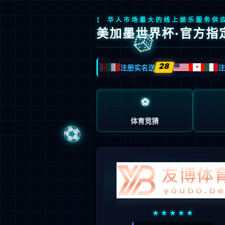
首页
协会公告
体育产业
体育要闻
全民健身
竞技体育
地方体育
政策法规
新闻中心
视频
图片