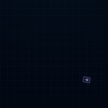
赛一场定胜负。常规赛阶段，21支队伍分成东区和西区，东区1
队将进行11轮55场比赛，西区10队将进行9轮45场比赛。常规赛
将于7月底结束，淘汰赛将在8月下旬开始，冠亚军决赛在10月
进行。整个赛季覆盖五一、端午、中秋、国庆等多个节假日期
间。
同时，赛事官方票务小程序正式对外全面推介，门票预约
制、观赛服务体系均已完善。官方票务小程序在3月31日上线首
日注册用户便突破3万人次，首轮赛事门票将于4月15日上午10
开启公开预约，采用实名登记、系统抽签的方式发售。据了
解，“粤超”常规赛门票统一为8.8元的惠民价。
现场，21个地市代表队的队徽和比赛服逐一展示。各具地
特色的设计充分展现出广东百花齐放的足球文化与深厚绵长的
球底蕴。组委会特邀容志行、池明华、彭伟国、郜林四代广东
球名宿现场为2026“粤超”打Call。
业内人士表示，“粤超”的举办不仅将为全省各地足球爱好
搭建高水平的竞技平台，还将促进城市间体育文化交流，更以
事为纽带，推动区域资源共享、优势互补，为全省协调发展注
动力。(黄心豪)
编校：裴超