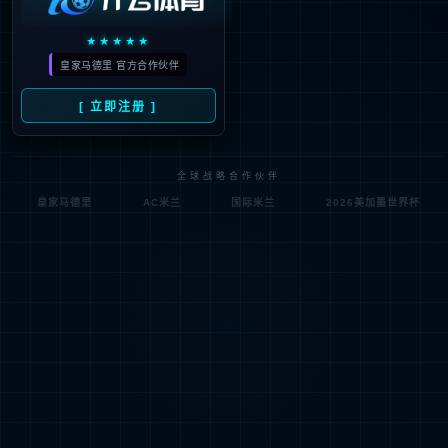
更多
协会列表
击剑
手球
摔跤
冰球
滑冰
滑雪
象棋
围棋
桥牌
毽球
藤球
健美
国际象
体育舞蹈
软式网球
钓鱼
体育记者协会
首页
>>
地方体育
>> 正文
“粤超”8.8元门票打造全民足球盛宴
2026-04-14 09:28
中国体育报
4月13日，记者在广州举行的2026年冠旭电子cleer·广东省
市足球超级联赛(以下简称“粤超”)新闻吹风会上获悉：该联赛常
规赛揭幕战将于4月25日在广州越秀山体育场举行，由广州队对
阵江门队。
据介绍，广东省21个地市代表队已组建完毕，共有826名球
员，188名教练员和工作人员报名参赛。参赛球员平均年龄为
22.2岁，100%本土化。
整个赛事共123场比赛，分常规赛、淘汰赛和总决赛三个阶
段。常规赛实施单循环主客场，淘汰赛双循环主客场，冠亚军