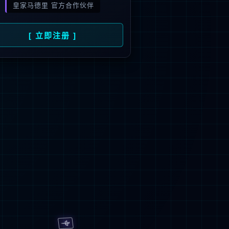
话。
加亚沙会以来参赛率最高的一届。
时代赋予的光荣使命。要牢牢守住兴奋剂问题“零出现”和赛风
，全面展示体育强国建设新进展，进一步振奋民族精神，为中国
成员和在京队伍工作人员参会。