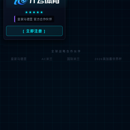
击剑
手球
摔跤
冰球
滑冰
滑雪
象棋
围棋
桥牌
毽球
藤球
健美
国际象
体育舞蹈
软式网球
钓鱼
体育记者协会
体总网
>
首页
>
竞技体育
>
铁人百炼成钢 双金为国争光 范俊杰：为金牌奋斗了很久
2026-04-24
铁人百炼成钢 双金为国争光 林鑫瑜：亚沙夺金放眼奥运
2026-04-24
中国铁人三亚扬威 书写游跑两项历史
2026-04-24
柔术赛场守初心 沙滩之上逐梦想
2026-04-24
中国帆船队：就是要做到最好
2026-04-24
椰风沙浪间竞风流 卡巴迪赛场燃激情
2026-04-24
中国女水取得两连胜
2026-04-24
杨晨邵佳一忆留洋 “励志计划”向未来
2026-04-24
汤尤杯今日丹麦打响 石宇奇贾一凡担任国羽男女队队长
2026-04-24
全国男子举重锦标赛第三日 向飞洋、潘云华夺冠
2026-04-
24
中国拳击协会公益活动走进贵州三都
2026-04-24