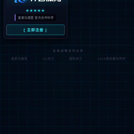
更多
协会列表
击剑
手球
摔跤
冰球
滑冰
滑雪
象棋
围棋
桥牌
毽球
藤球
健美
国际象
体育舞蹈
软式网球
钓鱼
体育记者协会
首页
>>
竞技体育
>> 正文
柔道亚锦赛首日中国队获三铜
2026-04-17 11:03
中国体育报
2026年亚洲柔道锦标赛16日在内蒙古鄂尔多斯市体育事业
展中心开赛。本次比赛吸引了来自不丹、巴林、印度等21个国
和地区的288名运动员、教练员参赛。中国队派出9男9女参加全
部14个级别的比赛。首个比赛日，进行了女子-48公斤级、女
子-52公斤级、男子-60公斤级、男子-66公斤级的比拼，中国队
获3枚铜牌。
女子-48公斤级中国队派出庄文娜、惠欣冉两位“00后”选
手。庄文娜在淘汰赛成功过关，但在1/4决赛不敌乌兹别克斯坦
选手拉齐扎·海达罗娃。随后她进入复活赛，以一本直接战胜中
国香港选手王嘉莉，进入铜牌争夺战。由于对手退赛，庄文娜