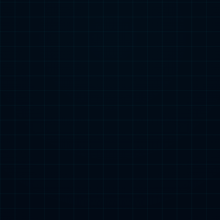
作为衔接青少年与成年组赛事的关键一环，本次U23全国
击锦标赛承载着多重核心价值。一方面，它对接奥运会备战周
期，为处于竞技能力提升关键期的青年选手提供了高水平的实
练兵平台；另一方面，通过统一执裁标准，推动全国赛事判罚
度与国际拳击比赛规则对标，进一步规范青年赛事办赛水准。
重要的是，以高规格赛事为引领，引导各地运动队深化专业认
知，健全完善国家、省、市三级拳击训练布局，助力拳击运动
现高质量发展。
经过激烈比拼，各级别最终成绩尘埃落定。江苏队成为本
赛事最大赢家，收获3枚金牌，稳居奖牌榜首位；浙江队、山东
队、湖南队紧随其后，分别斩获2项冠军。河北队、贵州队、新
疆队等传统强队也在各自优势级别中登顶，展现了我国青年拳
均衡发展的良好格局。云南队、安徽队、河北队、山东队、贵
队等荣获“体育道德风尚奖”。多名裁判员获评“优秀裁判员”，
赛事顺利进行提供了坚实保障。
随着此次比赛各级别尘埃落定，一批优秀的青年拳手脱颖
出。如女子45-48公斤级山西队小将章歆怡一路过关斩将夺得冠
军，成为赛事“黑马”。男子75-80公斤级别中，湖南队年轻小将
依德热斯问鼎，是颇具潜力的新秀。他们在比赛中展现出的高