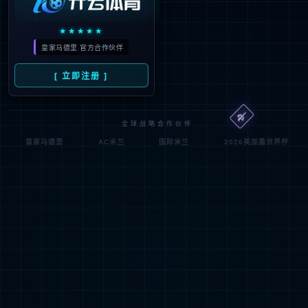
更多
协会列表
击剑
手球
摔跤
冰球
滑冰
滑雪
象棋
围棋
桥牌
毽球
藤球
健美
国际象
体育舞蹈
软式网球
钓鱼
体育记者协会
首页
>>
全民健身
>> 正文
“阳光体育”系列活动走进贵阳 冠军大使助力 让热爱与梦想在校
园生长
2026-04-16 10:34
中国体育报
日前，由中国学生体育联合会发起的东中西部协同推进学
校“阳光体育”系列活动——惠基金雏鹰运动会暨百城百场计划
益排球场落成仪式在贵州省贵阳市南明区尚义路小学举行。
活动现场，女排奥运冠军、中国学生体育联合会首批“阳光
体育”形象特使惠若琪和女排世界冠军臧倩倩先后分享了自身成
长经历，并结合运动生涯向青少年传递健康快乐运动的体育理
念。现场，惠若琪还为百城百场计划公益排球场第16号场地授
牌。