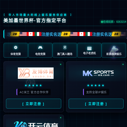
首页
协会公告
体育产业
体育要闻
全民健身
竞技体育
地方体育
政策法规
新闻中心
视频
图片
更多
协会列表