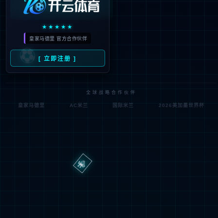
击剑
手球
摔跤
冰球
滑冰
滑雪
象棋
围棋
桥牌
毽球
藤球
健美
国际象
体育舞蹈
软式网球
钓鱼
体育记者协会
体总网
>
首页
>
视频
>
总局职工迎新春文体活动
2025六安马拉松开跑
刘德助男子1500米夺金
苏炳添4X100米接力谢幕
王祉怡夺冠 陈雨菲摘亚
雅思组合混双登顶全运