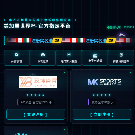
首页
协会公告
体育产业
体育要闻
全民健身
竞技体育
地方体育
政策法规
新闻中心
视频
图片
更多
协会列表