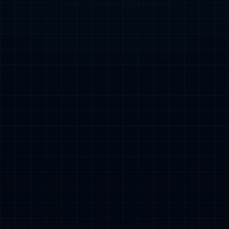
石智勇终战夺魁
乐融融率先冲线
唐钱婷50米蛙泳摘金
徐嘉余50米仰泳夺冠
陈戬获男子67公斤级金牌
李梦麒夺反曲弓个人金牌
收官之战巩立姣夺冠
首页
1
2
3
4
5
下一页
末页